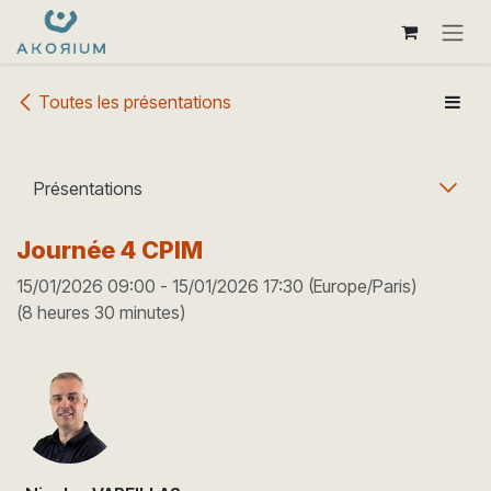
Se rendre au contenu
Toutes les présentations
Présentations
Journée 4 CPIM
15/01/2026 09:00
-
15/01/2026 17:30
(
Europe/Paris
)
(
8 heures 30 minutes
)