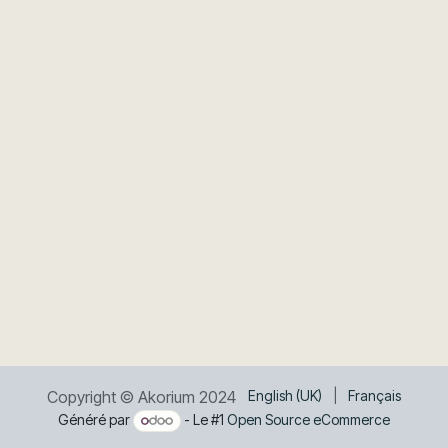
Copyright © Akorium 2024
English (UK)
|
Français
Généré par
- Le #1
Open Source eCommerce