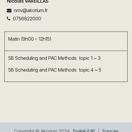
Nicolas VAREILLAS
nmv@akorium.fr
0756822000
Matin (9h00 – 12h15)
5B Scheduling and PAC Methods topic 1 ~ 3
5B Scheduling and PAC Methods topic 4 ~ 5
Copyright © Akorium 2024
English (UK)
|
Français