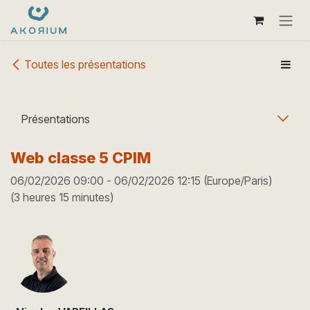
Se rendre au contenu
Toutes les présentations
Présentations
Web classe 5 CPIM
06/02/2026 09:00
-
06/02/2026 12:15
(
Europe/Paris
)
(
3 heures 15 minutes
)