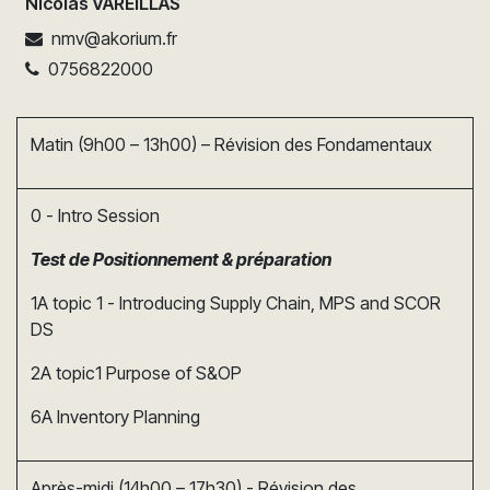
Nicolas VAREILLAS
nmv@akorium.fr
0756822000
Matin (9h00 – 13h00) – Révision des Fondamentaux
0 - Intro Session
Test de Positionnement & préparation
1A topic 1 - Introducing Supply Chain, MPS and SCOR
DS
2A topic1 Purpose of S&OP
6A Inventory Planning
Après-midi (14h00 – 17h30) - Révision des