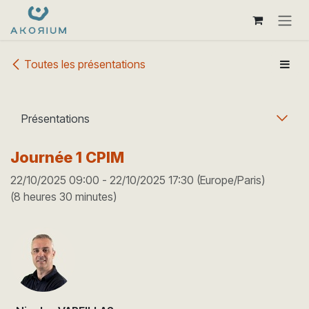
Se rendre au contenu
Toutes les présentations
Présentations
Journée 1 CPIM
22/10/2025 09:00
-
22/10/2025 17:30
(
Europe/Paris
)
(
8 heures 30 minutes
)