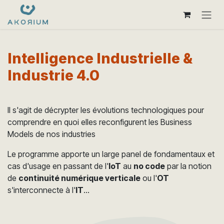
Se rendre au contenu
Intelligence Industrielle &
Industrie 4.0
Il s'agit de décrypter les évolutions technologiques pour
comprendre en quoi elles reconfigurent les Business
Models de nos industries
Le programme apporte un large panel de fondamentaux et
cas d'usage en passant de l'
IoT
au
no code
par la notion
de
continuité numérique verticale
ou l'
OT
s'interconnecte à l'
IT
...