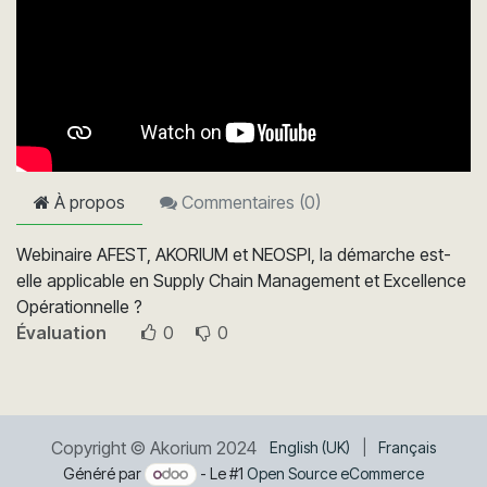
À propos
Commentaires (
0
)
Webinaire AFEST, AKORIUM et NEOSPI, la démarche est-
elle applicable en Supply Chain Management et Excellence
Opérationnelle ?
Évaluation
0
0
Copyright © Akorium 2024
English (UK)
|
Français
Généré par
- Le #1
Open Source eCommerce