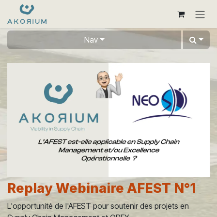
Se rendre au contenu
Nav
Replay Webinaire AFEST N°1
L'opportunité de l'AFEST pour soutenir des projets en