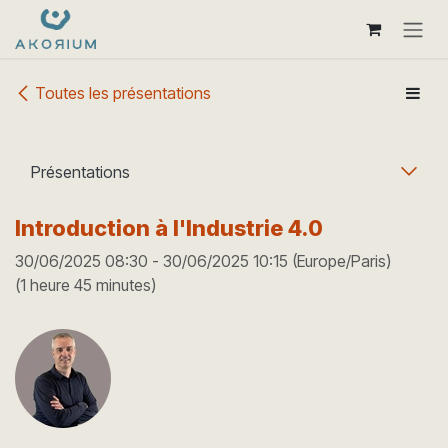
Se rendre au contenu
Toutes les présentations
Présentations
Introduction à l'Industrie 4.0
30/06/2025 08:30
-
30/06/2025 10:15
(
Europe/Paris
)
(
1 heure 45 minutes
)