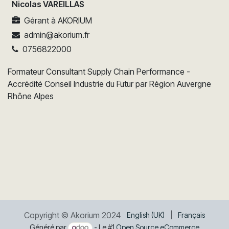
Nicolas VAREILLAS
Gérant
à
AKORIUM
admin@akorium.fr
0756822000
Formateur Consultant Supply Chain Performance -
Accrédité Conseil Industrie du Futur par Région Auvergne
Rhône Alpes
Copyright © Akorium 2024
English (UK)
|
Français
Généré par
- Le #1
Open Source eCommerce