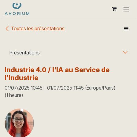
Se rendre au contenu
Toutes les présentations
Présentations
Industrie 4.0 / l'IA au Service de
l'Industrie
01/07/2025 10:45
-
01/07/2025 11:45
(
Europe/Paris
)
(
1 heure
)