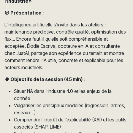
l’industrie »
🧭
Présentation :
L’intelligence artificielle s’invite dans les ateliers :
maintenance prédictive, contrôle qualité, optimisation des
flux… Encore faut-il qu’elle soit compréhensible et
acceptée. Élodie Escriva, docteure en IA et consultante
chez JustAI, partage son expérience du terrain et montre
comment rendre l’IA utile, concrète et explicable pour les
acteurs industriels.
🧠
Objectifs de la session (45 min) :
Situer l’IA dans l’industrie 4.0 et les enjeux de la
donnée
Vulgariser les principaux modèles (régression, arbres,
réseaux…)
Comprendre l’intérêt de l’explicabilité (XAI) et les outils
associés (SHAP, LIME)