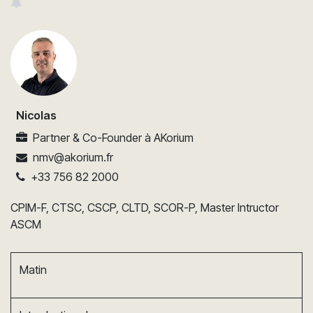
Nicolas
Partner & Co-Founder
à
AKorium
nmv@akorium.fr
+33 756 82 2000
CPIM-F, CTSC, CSCP, CLTD, SCOR-P, Master Intructor
ASCM
Matin