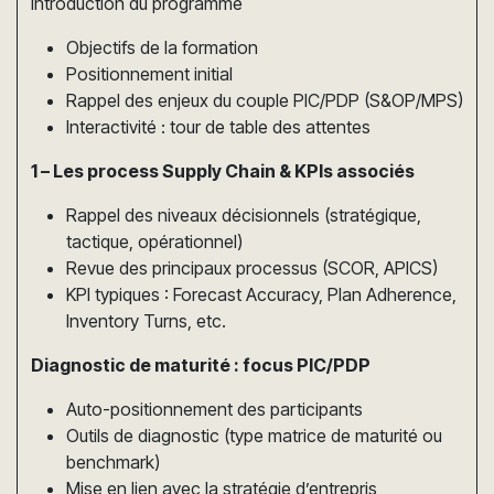
Introduction du programme
Objectifs de la formation
Positionnement initial
Rappel des enjeux du couple PIC/PDP (S&OP/MPS)
Interactivité : tour de table des attentes
1 – Les process Supply Chain & KPIs associés
Rappel des niveaux décisionnels (stratégique,
tactique, opérationnel)
Revue des principaux processus (SCOR, APICS)
KPI typiques : Forecast Accuracy, Plan Adherence,
Inventory Turns, etc.
Diagnostic de maturité : focus PIC/PDP
Auto-positionnement des participants
Outils de diagnostic (type matrice de maturité ou
benchmark)
Mise en lien avec la stratégie d’entrepris