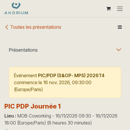
Se rendre au contenu
Toutes les présentations
Présentations
Événement
PIC/PDP (S&OP- MPS) 2026T4
commence le
16 nov. 2026, 09:30:00
(
Europe/Paris
)
PIC PDP Journée 1
Lieu :
MOB Coworking
-
16/11/2026 09:30
-
16/11/2026
18:00
(
Europe/Paris
) (
8 heures 30 minutes
)