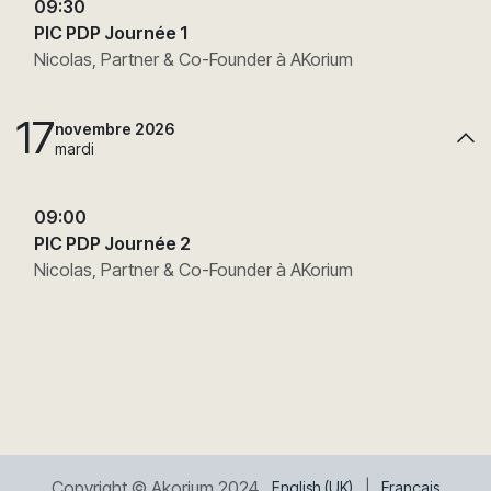
09:30
PIC PDP Journée 1
Nicolas, Partner & Co-Founder à AKorium
17
novembre 2026
mardi
09:00
PIC PDP Journée 2
Nicolas, Partner & Co-Founder à AKorium
Copyright © Akorium 2024
English (UK)
|
Français