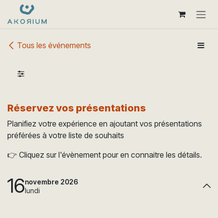
Se rendre au contenu
Tous les événements
Réservez vos présentations
Planifiez votre expérience en ajoutant vos présentations
préférées à votre liste de souhaits
👉 Cliquez sur l'évènement pour en connaitre les détails.
16
novembre 2026
lundi