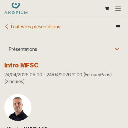
Se rendre au contenu
Toutes les présentations
Présentations
Intro MFSC
24/04/2026 09:00
-
24/04/2026 11:00
(
Europe/Paris
)
(
2 heures
)