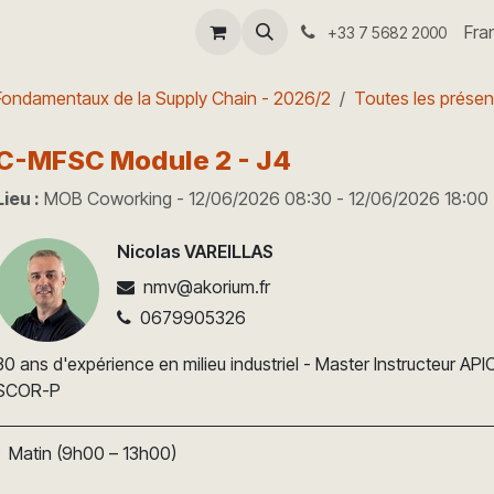
-coach
Séminaire I4.0
Aide
Fra
+33 7 5682 2000
Fondamentaux de la Supply Chain - 2026/2
Toutes les présen
C-MFSC Module 2 - J4
Lieu :
MOB Coworking
-
12/06/2026 08:30
-
12/06/2026 18:00
Nicolas VAREILLAS
nmv@akorium.fr
0679905326
30 ans d'expérience en milieu industriel - Master Instructeur 
SCOR-P
Matin (9h00 – 13h00)