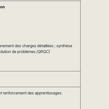
ion
tionnement des charges détaillées ; synthèse
solution de problèmes /QRQC)
 et renforcement des apprentissages.