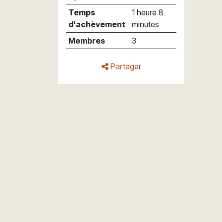
Temps
1 heure 8
d'achèvement
minutes
Membres
3
Partager