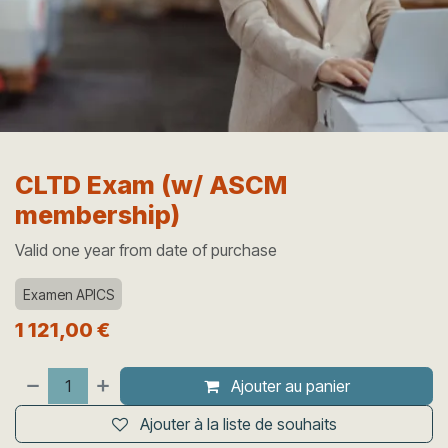
CLTD Exam (w/ ASCM
membership)
Valid one year from date of purchase
Examen APICS
1 121,00
€
Ajouter au panier
Ajouter à la liste de souhaits