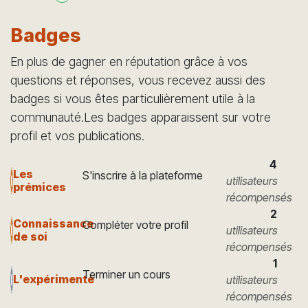
Badges
En plus de gagner en réputation grâce à vos
questions et réponses, vous recevez aussi des
badges si vous êtes particulièrement utile à la
communauté.
Les badges apparaissent sur votre
profil et vos publications.
4
Les
S'inscrire à la plateforme
utilisateurs
prémices
récompensés
2
Connaissance
Compléter votre profil
utilisateurs
de soi
récompensés
1
Terminer un cours
L'expérimenté
utilisateurs
récompensés