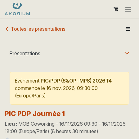
Se rendre au contenu
Toutes les présentations
Présentations
Événement
PIC/PDP (S&OP- MPS) 2026T4
commence le
16 nov. 2026, 09:30:00
(
Europe/Paris
)
PIC PDP Journée 1
Lieu :
MOB Coworking
-
16/11/2026 09:30
-
16/11/2026
18:00
(
Europe/Paris
) (
8 heures 30 minutes
)