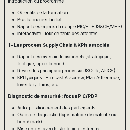
Introduction du programme
Objectifs de la formation
Positionnement initial
Rappel des enjeux du couple PIC/PDP (S&OP/MPS)
Interactivité : tour de table des attentes
1 – Les process Supply Chain & KPIs associés
Rappel des niveaux décisionnels (stratégique,
tactique, opérationnel)
Revue des principaux processus (SCOR, APICS)
KPI typiques : Forecast Accuracy, Plan Adherence,
Inventory Turns, etc.
Diagnostic de maturité : focus PIC/PDP
Auto-positionnement des participants
Outils de diagnostic (type matrice de maturité ou
benchmark)
Mise en lien avec la stratégie d’entrepris