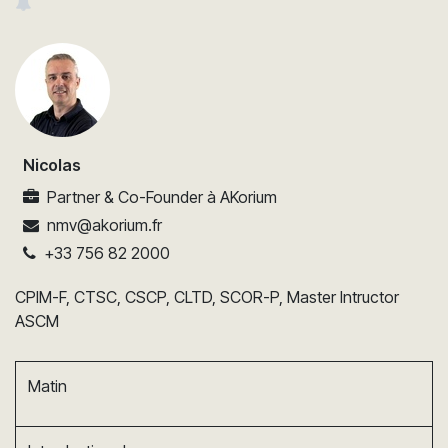
Nicolas
Partner & Co-Founder
à
AKorium
nmv@akorium.fr
+33 756 82 2000
CPIM-F, CTSC, CSCP, CLTD, SCOR-P, Master Intructor
ASCM
Matin