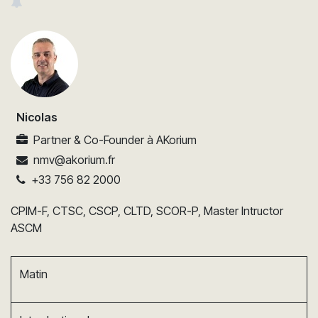
Nicolas
Partner & Co-Founder
à
AKorium
nmv@akorium.fr
+33 756 82 2000
CPIM-F, CTSC, CSCP, CLTD, SCOR-P, Master Intructor
ASCM
Matin