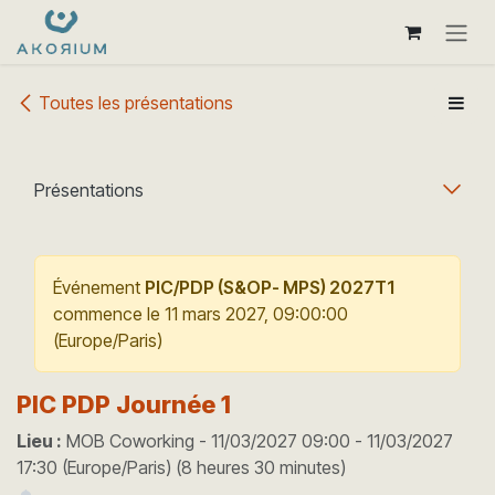
Se rendre au contenu
Toutes les présentations
Présentations
Événement
PIC/PDP (S&OP- MPS) 2027T1
commence le
11 mars 2027, 09:00:00
(
Europe/Paris
)
PIC PDP Journée 1
Lieu :
MOB Coworking
-
11/03/2027 09:00
-
11/03/2027
17:30
(
Europe/Paris
) (
8 heures 30 minutes
)