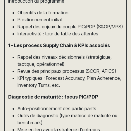
Introduction du programme
Objectifs de la formation
Positionnement initial
Rappel des enjeux du couple PIC/PDP (S&OP/MPS)
Interactivité : tour de table des attentes
1 – Les process Supply Chain & KPIs associés
Rappel des niveaux décisionnels (stratégique,
tactique, opérationnel)
Revue des principaux processus (SCOR, APICS)
KPI typiques : Forecast Accuracy, Plan Adherence,
Inventory Turns, etc.
Diagnostic de maturité : focus PIC/PDP
Auto-positionnement des participants
Outils de diagnostic (type matrice de maturité ou
benchmark)
Mise en lien avec la stratégie d’entrepris