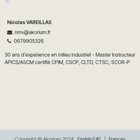
Nicolas VAREILLAS
nmv@akorium.fr
0679905326
30 ans d'expérience en milieu industriel - Master Instructeur
APICS/ASCM certifié CPIM, CSCP, CLTD, CTSC, SCOR-P
Copyright © Akorium 2024
English (UK)
|
Français