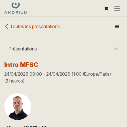
Se rendre au contenu
Toutes les présentations
Présentations
Intro MFSC
24/04/2026 09:00
-
24/04/2026 11:00
(
Europe/Paris
)
(
2 heures
)