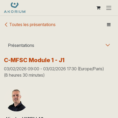
Se rendre au contenu
Toutes les présentations
Présentations
C-MFSC Module 1 - J1
03/02/2026 09:00
-
03/02/2026 17:30
(
Europe/Paris
)
(
8 heures 30 minutes
)