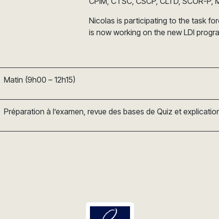
CPIM, CTSC, CSCP, CLTD, SCOR-P, M
Nicolas is participating to the task
is now working on the new LDI progr
Matin (9h00 – 12h15)
Préparation à l’examen, revue des bases de Quiz et explicatio