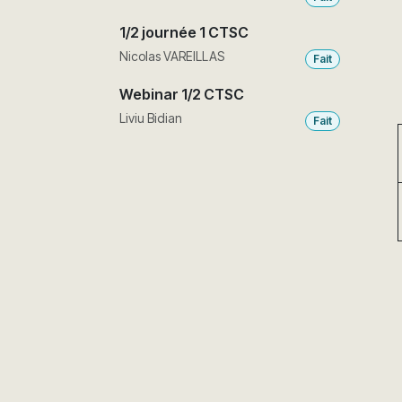
1/2 journée 1 CTSC
Nicolas VAREILLAS
Fait
Webinar 1/2 CTSC
Liviu Bidian
Fait