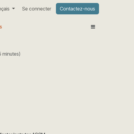
nçais
Se connecter
Contactez-nous
s
5 minutes
)