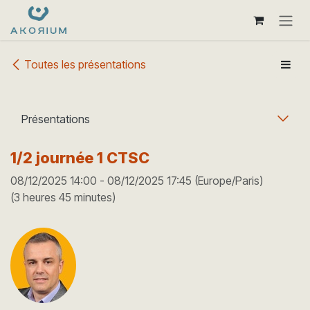
Se rendre au contenu
Toutes les présentations
Présentations
1/2 journée 1 CTSC
08/12/2025 14:00
-
08/12/2025 17:45
(
Europe/Paris
)
(
3 heures 45 minutes
)