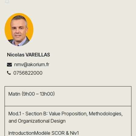
Nicolas VAREILLAS
nmv@akorium.fr
0756822000
Matin (9h00 – 13h00)
Mod.1 - Section B: Value Proposition, Methodologies,
and Organizational Design
IntroductionModèle SCOR & Niv1