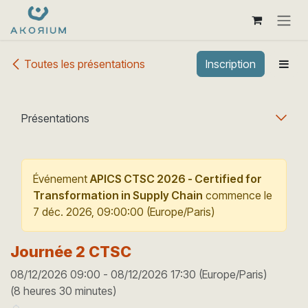
Se rendre au contenu
Toutes les présentations
Inscription
Présentations
Événement
APICS CTSC 2026 - Certified for
Transformation in Supply Chain
commence le
7 déc. 2026, 09:00:00
(
Europe/Paris
)
Journée 2 CTSC
08/12/2026 09:00
-
08/12/2026 17:30
(
Europe/Paris
)
(
8 heures 30 minutes
)