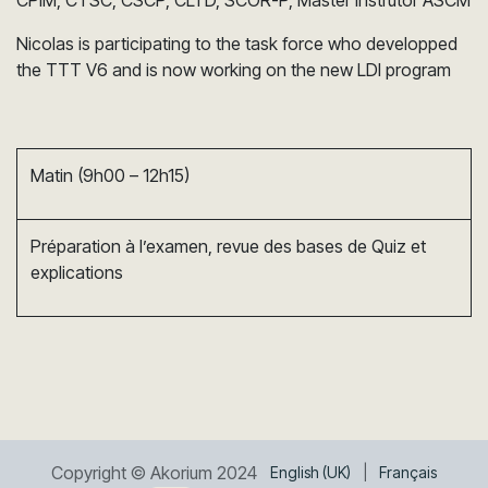
CPIM, CTSC, CSCP, CLTD, SCOR-P, Master Instrutor ASCM
Nicolas is participating to the task force who developped
the TTT V6 and is now working on the new LDI program
Matin (9h00 – 12h15)
Préparation à l’examen, revue des bases de Quiz et
explications
Copyright © Akorium 2024
English (UK)
|
Français