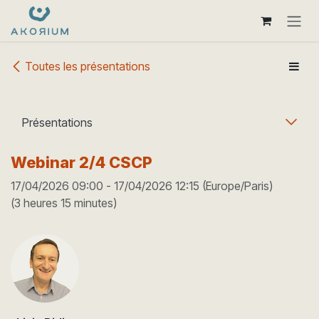
Se rendre au contenu
Toutes les présentations
Présentations
Webinar 2/4 CSCP
17/04/2026 09:00
-
17/04/2026 12:15
(
Europe/Paris
)
(
3 heures 15 minutes
)