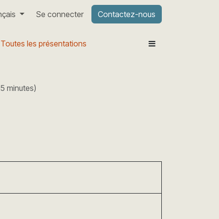
nçais
Se connecter
Contactez-nous
Toutes les présentations
15 minutes
)