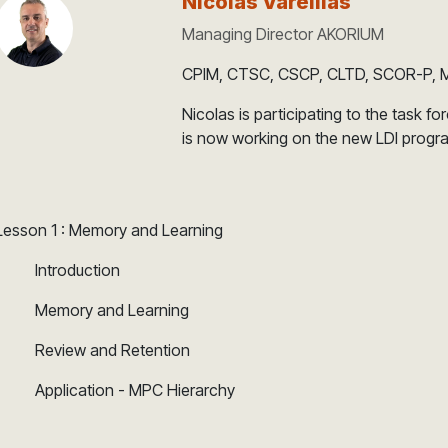
Nicolas Vareillas
Managing Director AKORIUM
CPIM, CTSC, CSCP, CLTD, SCOR-P, M
Nicolas is participating to the task
is now working on the new LDI progr
Lesson 1 : Memory and Learning
​Introduction
​Memory and Learning
​Review and Retention
​Application - MPC Hierarchy